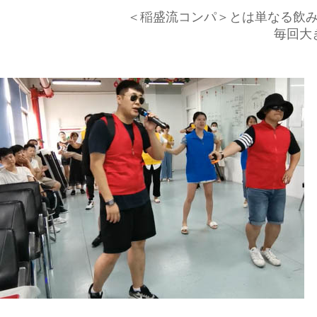
＜稲盛流コンパ＞とは単なる飲
毎回大