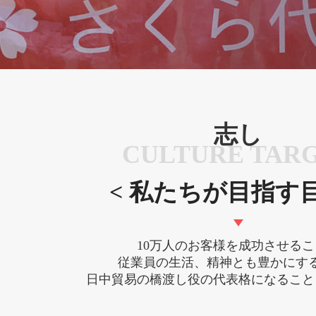
志し
CULTURE TAR
< 私たちが目指す目
10万人のお客様を成功させるこ
従業員の生活、精神とも豊かにす
日中貿易の橋渡し役の代表格になること