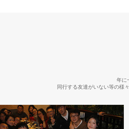
年に
同行する友達がいない等の様