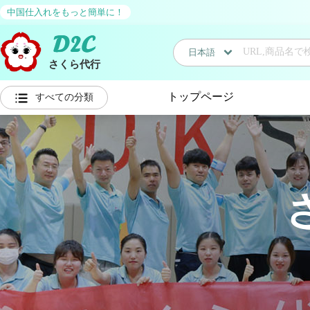
中国仕入れをもっと簡単に！
日本語
さくら代行
日本語
トップページ
すべての分類
中国語