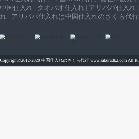
中国仕入れ | タオバオ仕入れ | アリババ仕入れ 
れ | アリババ仕入れは中国仕入れのさくら代
Copyright©2012-2020
中国仕入れのさくら代行
www.sakuradk2.com
All Ri