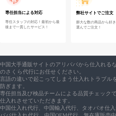
専任担当による対応
弊社サイトでご注文
専任スタッフの対応！最初から最
膨大な数の商品から好き
後まで一貫したサービス！
選んでご注文！
中国大手通販サイトのアリババから仕入れる
のさくら代行にお任せください。
言語の違いで起こってしまう仕入れトラブル
防ぎます。
専任担当及び検品チームによる品質チェック
仕入れさせていただきます。
中国仕入れ代行、中国輸入代行、タオバオ仕入
ババ仕入れ代行、中国OEM代行、無在庫販売